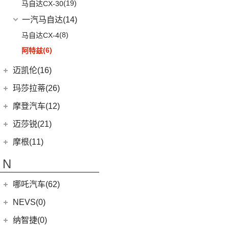
MINI JCW
(2)
(19)
马自达CX-30
MG7
(6)
MINI JCW CLUBMAN
(1)
一汽马自达
(14)
(7)
名爵6
MINI JCW COUNTRYMAN
(2)
(8)
马自达CX-4
(4)
名爵ZS
(6)
阿特兹
(4)
名爵EZS
迈凯伦(16)
(10)
名爵HS
迈凯伦
(16)
玛莎拉蒂(26)
(7)
MG领航
(0)
塞纳
玛莎拉蒂
(26)
摩登汽车(12)
(2)
迈凯伦570S
Ghibli
(5)
摩登汽车
(12)
迈莎锐(21)
(1)
迈凯伦540C
(5)
总裁
Modern in
(12)
迈莎锐
(21)
摩根(11)
(1)
迈凯伦765LT
MC20
(5)
(1)
迈莎锐Urus
摩根
(11)
N
(2)
迈凯伦720S
Levante
(6)
(1)
迈莎锐Cayenne
3-Wheeler
(2)
(3)
迈凯伦GT
Grecale
(5)
哪吒汽车(62)
(15)
迈莎锐MV600
(1)
摩根4-4
(2)
迈凯伦600LT
合众新能源
(62)
NEVS(0)
(3)
迈莎锐G级
(2)
摩根Aero
Artura
(4)
(9)
哪吒S
(1)
迈莎锐揽胜
国能汽车
(0)
纳智捷(0)
(1)
摩根Plus 8
(1)
迈凯伦570GT