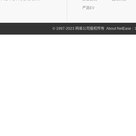
严选EV
About NetEase
|
1997-2023 网易公司版权所有
©