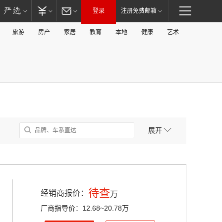
登录
注册免费邮箱
旅游
房产
家居
教育
本地
健康
艺术
展开
待查
经销商报价：
万
厂商指导价：12.68~20.78万