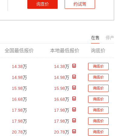
询底价
约试驾
在售
停产
全国最低报价
本地最低报价
询底价
14.38
万
14.38
万
询底价
14.98
万
14.98
万
询底价
15.98
万
15.98
万
询底价
16.68
万
16.68
万
询底价
17.98
万
17.98
万
询底价
17.98
万
17.98
万
询底价
20.78
万
20.78
万
询底价