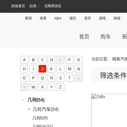
(36)
黄海N1S
海格(16)
(6)
埃尔法
(3)
哈弗H6 DHT-PHEV
(0)
恒驰4
网易首页
应用
无障碍浏览
(8)
(0)
红旗H7 PHEV
汉腾X5
(2)
黄海N1
(11)
威尔法
苏州金龙
(16)
(4)
哈弗二代大狗新能源
华骐(0)
(0)
恒驰1
(3)
(12)
红旗HS5
幸福e+
(11)
黄海N3
新闻
体育
NBA
娱乐
音乐
游戏
财经
SUPRA
(5)
(3)
(10)
枭龙
海格H5V
(0)
恒驰7
华晨新日(9)
(19)
(3)
红旗HS7
汉腾X5 EV
(20)
黄海N7
(4)
(6)
哈弗酷狗
海格H5C
(0)
恒驰6
华晨新日
(9)
昊铂(24)
(8)
大牛
首页
购车
(12)
哈弗大狗
(1)
恒驰5
(3)
华晨新日i03A
昊铂
(24)
I
(40)
黄海N2
(4)
哈弗H7
(6)
华晨新日i03
(14)
昊铂HT
(10)
哈弗H6S
iCAR(8)
当前位置：
网易汽
(10)
昊铂GT
A
B
C
D
E
F
G
(7)
哈弗H9
奇瑞新能源
(8)
J
H
I
J
K
L
M
N
(7)
哈弗H6
筛选条件
iCAR 03
(8)
O
P
Q
R
S
T
U
Jeep(45)
V
W
X
Y
Z
广汽菲克
(26)
吉利(182)
(6)
自由侠
吉利汽车
(182)
几何(54)
(4)
大指挥官
(3)
嘉际ePro
几何汽车
(54)
(7)
指南者
(7)
帝豪EV
(8)
几何E
(8)
自由光
(1)
帝豪GL PHEV
(11)
几何G6