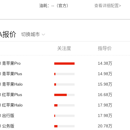
油耗：--（官方）
查看详细配置>
何A报价
切换城市
关注度
指导价
KM 青苹果Pro
14.38万
KM 青苹果Plus
14.98万
KM 青苹果Halo
15.98万
KM 红苹果Plus
16.68万
KM 红苹果Halo
17.98万
KM 出行版
17.98万
KM 公务版
20.78万