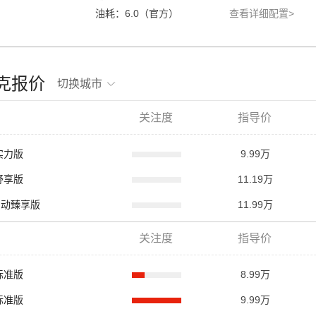
油耗：6.0（官方）
查看详细配置>
米克报价
切换城市
关注度
指导价
动实力版
9.99万
动舒享版
11.19万
L 自动臻享版
11.99万
关注度
指导价
动标准版
8.99万
动标准版
9.99万