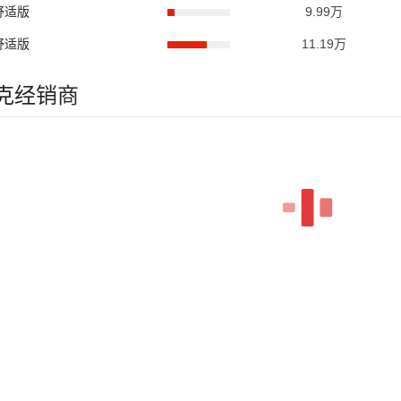
动舒适版
9.99万
动舒适版
11.19万
米克经销商