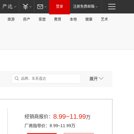
登录
注册免费邮箱
旅游
房产
家居
教育
本地
健康
艺术
展开
8.99~11.99
经销商报价：
万
厂商指导价：8.99~11.99万