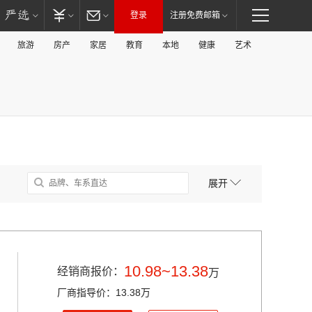
登录
注册免费邮箱
旅游
房产
家居
教育
本地
健康
艺术
展开
10.98~13.38
经销商报价：
万
厂商指导价：13.38万