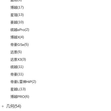
嘉际
(17)
博越
(13)
星瑞
(10)
豪越
(2)
缤越ePro
(4)
博越X
(5)
帝豪GSe
(5)
远景
(3)
远景X3
(11)
缤越
(11)
帝豪
(2)
帝豪L雷神HiP
(13)
星越L
(6)
博越PRO
几何(54)